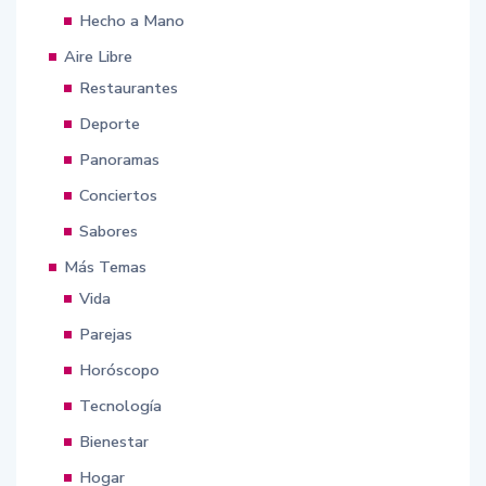
Hecho a Mano
Aire Libre
Restaurantes
Deporte
Panoramas
Conciertos
Sabores
Más Temas
Vida
Parejas
Horóscopo
Tecnología
Bienestar
Hogar