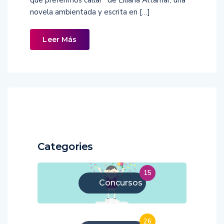
novela ambientada y escrita en […]
Leer Más
Categories
15
Concursos
26