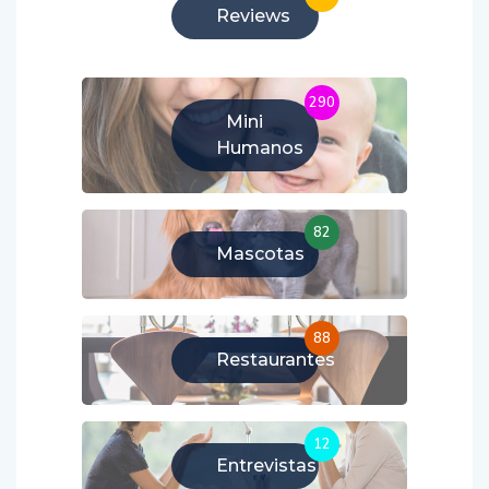
Reviews
290
Mini
Humanos
82
Mascotas
88
Restaurantes
12
Entrevistas