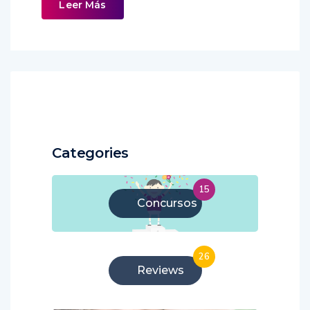
Leer Más
Categories
15
Concursos
26
Reviews