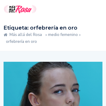
Etiqueta:
orfebrería en oro
Más allá del Rosa
medio femenino
>
>
orfebrería en oro