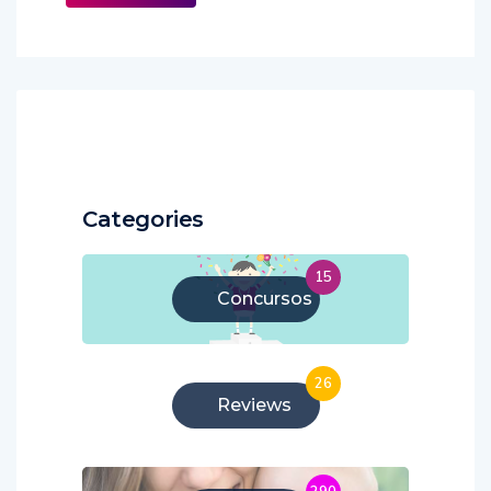
Categories
15
Concursos
26
Reviews