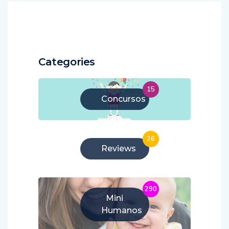
Categories
15
Concursos
26
Reviews
290
Mini
Humanos