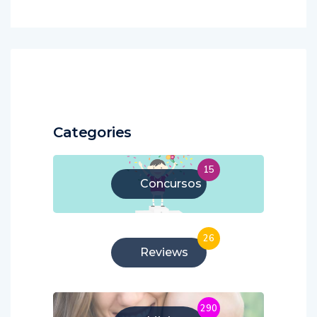
Categories
15
Concursos
26
Reviews
290