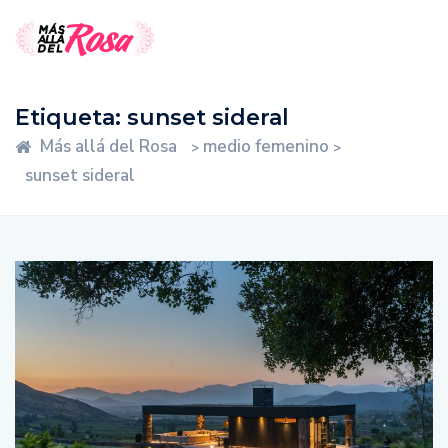
Etiqueta:
sunset sideral
Más allá del Rosa
medio femenino
>
>
sunset sideral