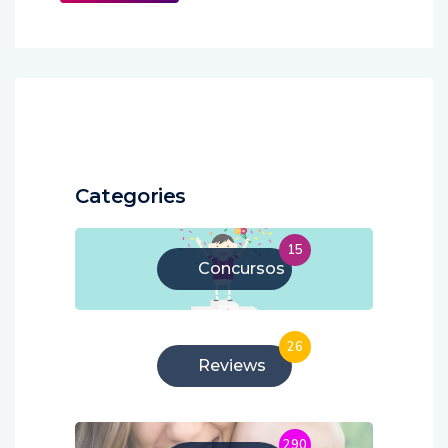
Categories
15
Concursos
26
Reviews
290