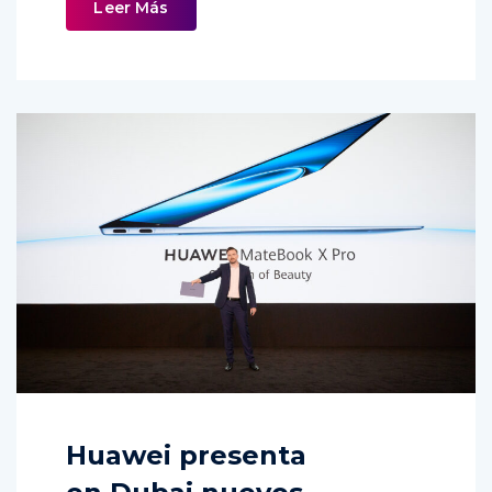
Leer Más
Huawei presenta