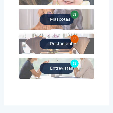
82
Mascotas
88
Restaurantes
12
Entrevistas