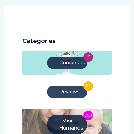
Categories
15
Concursos
26
Reviews
290
Mini
Humanos