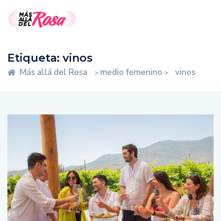
Etiqueta:
vinos
Más allá del Rosa
medio femenino
vinos
>
>