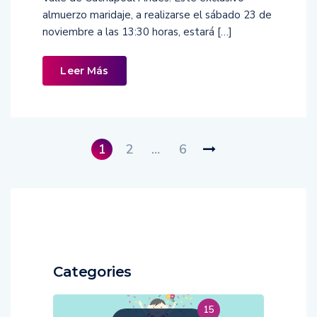
almuerzo maridaje, a realizarse el sábado 23 de
noviembre a las 13:30 horas, estará […]
Leer Más
1
2
…
6
Categories
15