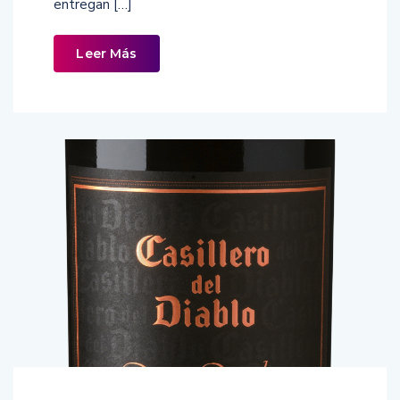
entregan […]
Leer Más