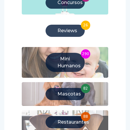
Concursos
26
Reviews
290
Mini
Humanos
82
Mascotas
88
Restaurantes