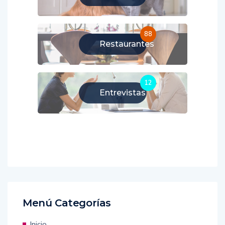
88
Restaurantes
12
Entrevistas
Menú Categorías
Inicio