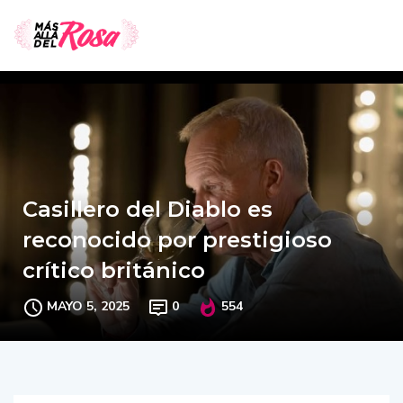
Casillero del Diablo es
reconocido por prestigioso
crítico británico​
MAYO 5, 2025
0
554