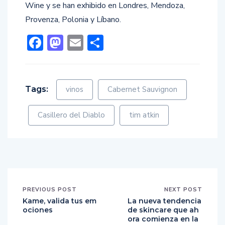
Wine y se han exhibido en Londres, Mendoza,
Provenza, Polonia y Líbano.
Facebook
Mastodon
Email
Compartir
Tags:
vinos
Cabernet Sauvignon
Casillero del Diablo
tim atkin
PREVIOUS POST
NEXT POST
Kame, valida tus em
La nueva tendencia
ociones
de skincare que ah
ora comienza en la