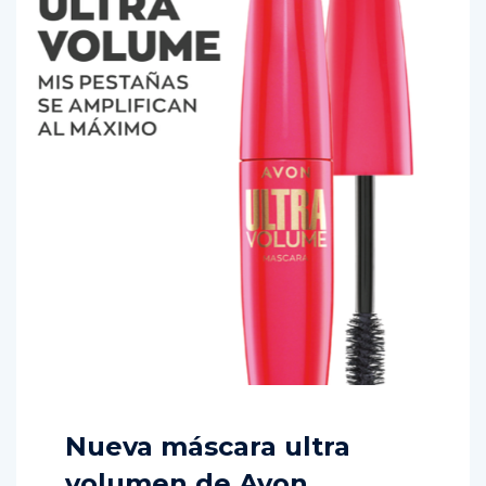
Nueva máscara ultra
volumen de Avon