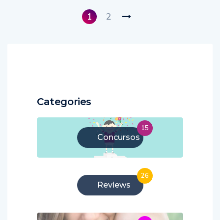
1
2
Categories
15
Concursos
26
Reviews