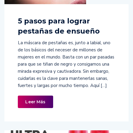
5 pasos para lograr
pestañas de ensueño
La máscara de pestañas es, junto a labial, uno
de los básicos del neceser de millones de
mujeres en el mundo. Basta con un par pasadas
para que se tiñan de negro y consigamos una
mirada expresiva y cautivadora. Sin embargo,
cuidarlas es la clave para mantenerlas sanas,
fuertes y largas por mucho tiempo. Aquí […]
Leer Más