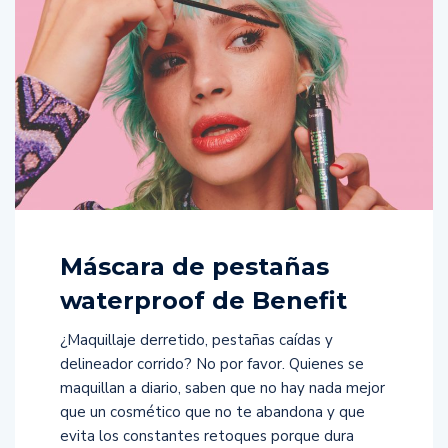
Máscara de pestañas
waterproof de Benefit
¿Maquillaje derretido, pestañas caídas y
delineador corrido? No por favor. Quienes se
maquillan a diario, saben que no hay nada mejor
que un cosmético que no te abandona y que
evita los constantes retoques porque dura