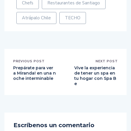
Chefs
Restaurantes de Santiago
Atrápalo Chile
TECHO
PREVIOUS POST
NEXT POST
Prepárate para ver
Vive la experiencia
a Miranda! en una n
de tener un spa en
oche interminable
tu hogar con Spa B
e
Escríbenos un comentario