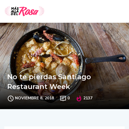
No te pierdas Santiago
Restaurant Week
NOVIEMBRE 8, 2018
0
2137