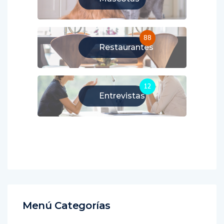
88
Restaurantes
12
Entrevistas
Menú Categorías