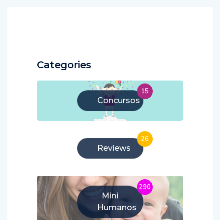
Categories
15
Concursos
26
Reviews
290
Mini
Humanos