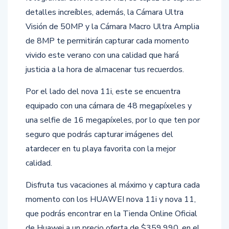
detalles increíbles, además, la Cámara Ultra
Visión de 50MP y la Cámara Macro Ultra Amplia
de 8MP te permitirán capturar cada momento
vivido este verano con una calidad que hará
justicia a la hora de almacenar tus recuerdos.
Por el lado del nova 11i, este se encuentra
equipado con una cámara de 48 megapíxeles y
una selfie de 16 megapíxeles, por lo que ten por
seguro que podrás capturar imágenes del
atardecer en tu playa favorita con la mejor
calidad.
Disfruta tus vacaciones al máximo y captura cada
momento con los HUAWEI nova 11i y nova 11,
que podrás encontrar en la Tienda Online Oficial
de Huawei a un precio oferta de $359.990, en el