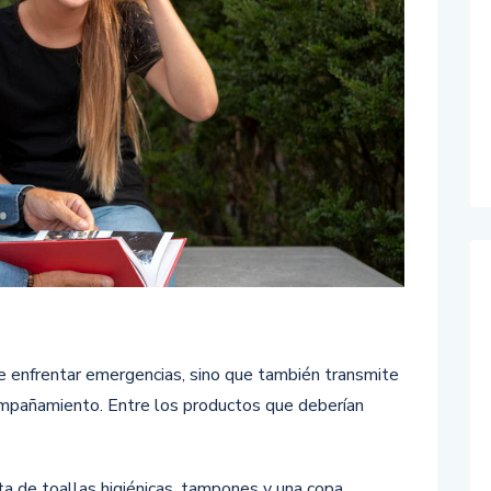
e enfrentar emergencias, sino que también transmite
mpañamiento. Entre los productos que deberían
ta de toallas higiénicas, tampones y una copa