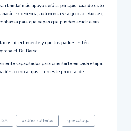
 brindar más apoyo será al principio; cuando este
anarán experiencia, autonomía y seguridad. Aun así,
confianza para que sepan que pueden acudir a sus
lados abiertamente y que los padres estén
presa el Dr. Barría.
amente capacitados para orientarte en cada etapa,
padres como a hijas— en este proceso de
r
DISA
padres solteros
ginecologo