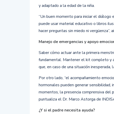
y adaptado a la edad de la niña.
“Un buen momento para iniciar el diálogo 
puede usar material educativo o libros il
hacer preguntas sin miedo ni vergüenza”, a
Manejo de emergencias y apoyo emocio
Saber cómo actuar ante la primera menstru
fundamental. Mantener el kit completo y 
que, en caso de una situación inesperada, l
Por otro lado, “el acompañamiento emocion
hormonales pueden generar sensibilidad, ir
momentos, la presencia comprensiva del pa
puntualiza el Dr. Marco Astorga de INDIS
¿Y si el padre necesita ayuda?