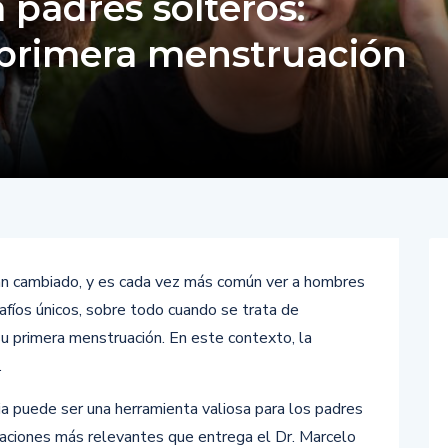
 padres solteros:
primera menstruación
han cambiado, y es cada vez más común ver a hombres
safíos únicos, sobre todo cuando se trata de
u primera menstruación. En este contexto, la
.
a puede ser una herramienta valiosa para los padres
daciones más relevantes que entrega el Dr. Marcelo