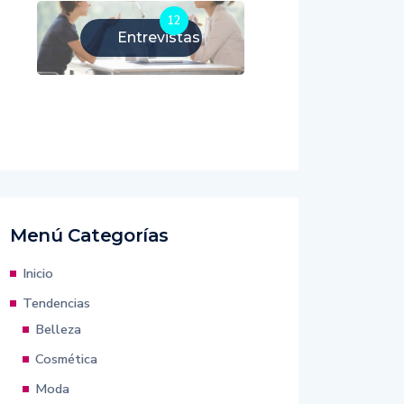
12
Entrevistas
Menú Categorías
Inicio
Tendencias
Belleza
Cosmética
Moda