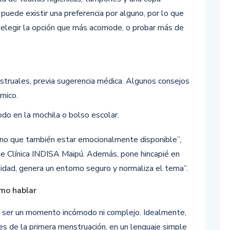
uede existir una preferencia por alguno, por lo que
 elegir la opción que más acomode, o probar más de
nstruales, previa sugerencia médica. Algunos consejos
mico.
do en la mochila o bolso escolar.
, sino que también estar emocionalmente disponible”,
de Clínica INDISA Maipú. Además, pone hincapié en
idad, genera un entorno seguro y normaliza el tema”.
ómo hablar
e ser un momento incómodo ni complejo. Idealmente,
s de la primera menstruación, en un lenguaje simple