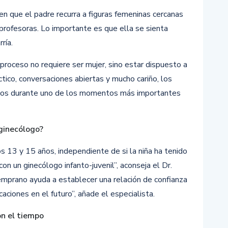
 en que el padre recurra a figuras femeninas cercanas
 profesoras. Lo importante es que ella se sienta
ría.
 proceso no requiere ser mujer, sino estar dispuesto a
ctico, conversaciones abiertas y mucho cariño, los
idos durante uno de los momentos más importantes
ginecólogo?
os 13 y 15 años, independiente de si la niña ha tenido
on un ginecólogo infanto-juvenil”, aconseja el Dr.
emprano ayuda a establecer una relación de confianza
aciones en el futuro”, añade el especialista.
on el tiempo