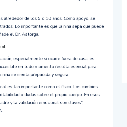
es alrededor de los 9 o 10 años. Como apoyo, se
ustrados. Lo importante es que la niña sepa que puede
ñade el Dr. Astorga.
nal
ación, especialmente si ocurre fuera de casa, es
accesible en todo momento resulta esencial para
a niña se sienta preparada y segura.
al es tan importante como el físico. Los cambios
ritabilidad o dudas sobre el propio cuerpo. En esos
dre y la validación emocional son claves”,
A.