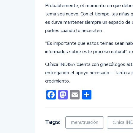
Probablemente, el momento en que deberán
tema sea nuevo. Con el tiempo, las niñas g
es clave mantener siempre un espacio de 
padres cuando lo necesiten.
“Es importante que estos temas sean hab
informados sobre este proceso natural”, ex
Clínica INDISA cuenta con ginecólogos alt
entregando el apoyo necesario —tanto a 
crecimiento.
Facebook
Mastodon
Email
Comparti
Tags:
menstruación
clinica IN