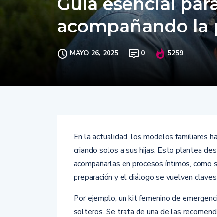
Guía esencial para
acompañando la 
MAYO 26, 2025
0
5259
En la actualidad, los modelos familiares 
criando solos a sus hijas. Esto plantea de
acompañarlas en procesos íntimos, como s
preparación y el diálogo se vuelven claves
Por ejemplo, un kit femenino de emergenci
solteros. Se trata de una de las recomen