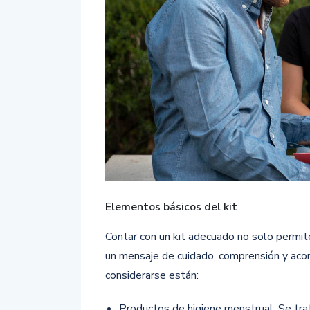
Elementos básicos del kit
Contar con un kit adecuado no solo permit
un mensaje de cuidado, comprensión y aco
considerarse están:
Productos de higiene menstrual. Se tra