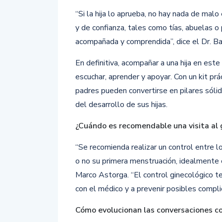
“Si la hija lo aprueba, no hay nada de malo
y de confianza, tales como tías, abuelas o
acompañada y comprendida”, dice el Dr. Bar
En definitiva, acompañar a una hija en este
escuchar, aprender y apoyar. Con un kit prá
padres pueden convertirse en pilares sól
del desarrollo de sus hijas.
¿Cuándo es recomendable una visita al 
“Se recomienda realizar un control entre l
o no su primera menstruación, idealmente c
Marco Astorga. “El control ginecológico t
con el médico y a prevenir posibles complic
Cómo evolucionan las conversaciones c