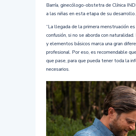
Barría, ginecólogo-obstetra de Clínica IN
a las niñas en esta etapa de su desarrollo.
“La llegada de la primera menstruación es
confusión, si no se aborda con naturalidad.
y elementos básicos marca una gran diferen
profesional. Por eso, es recomendable que
que pase, para que pueda tener toda la in
necesarios.