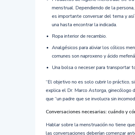
menstrual. Dependiendo de la persona, p
es importante conversar del tema y así
una hasta encontrar la indicada.
Ropa interior de recambio.
Analgésicos para aliviar los cólicos me
comunes son naproxeno y ácido mefená
Una bolsa o neceser para transportar to
“El objetivo no es solo cubrir lo práctico
explica el Dr. Marco Astorga, ginecólogo 
que “un padre que se involucra sin incomod
Conversaciones necesarias: cuándo y c
Hablar sobre la menstruación no tiene qu
las conversaciones deberían comenzar ante