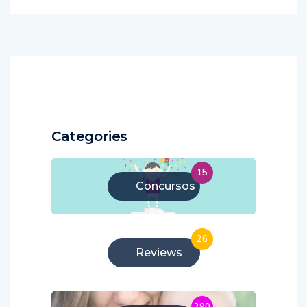
Categories
15
Concursos
26
Reviews
290