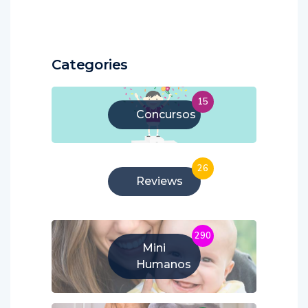
Categories
15
Concursos
26
Reviews
290
Mini
Humanos