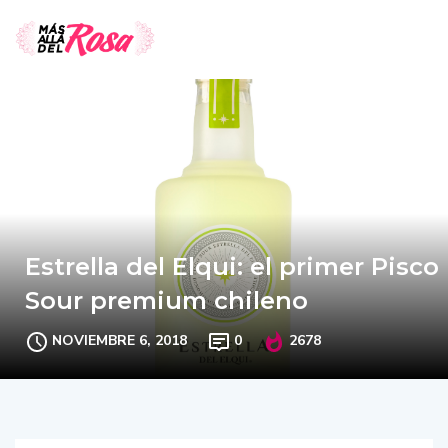
Estrella del Elqui: el primer Pisco
Sour premium chileno
NOVIEMBRE 6, 2018
0
2678