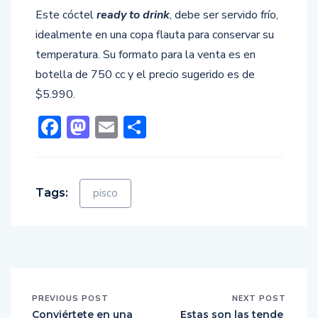
Este cóctel
ready to drink
, debe ser servido frío,
idealmente en una copa flauta para conservar su
temperatura. Su formato para la venta es en
botella de 750 cc y el precio sugerido es de
$5.990.
Facebook
Mastodon
Email
Compartir
Tags:
pisco
PREVIOUS POST
NEXT POST
Conviértete en una
Estas son las tende