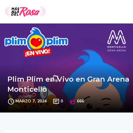
Plim Plim en Vivo en Gran Arena
Monticello
MARZO 7, 2024
0
666