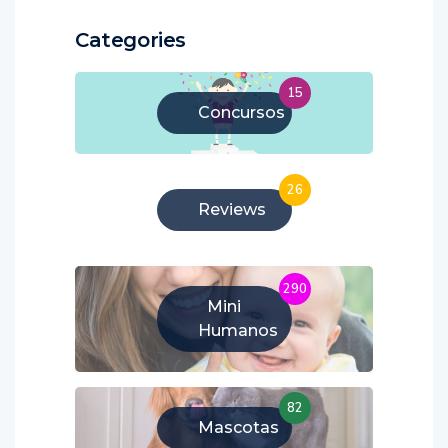
Categories
15
Concursos
26
Reviews
290
Mini
Humanos
82
Mascotas