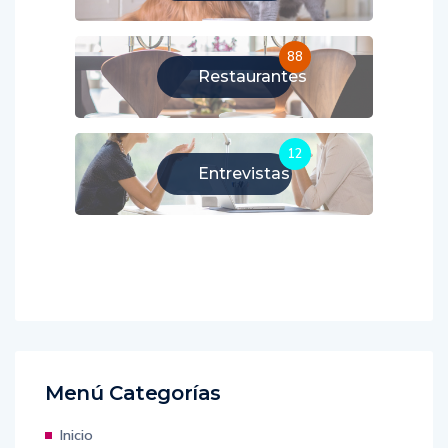
88
Restaurantes
12
Entrevistas
Menú Categorías
Inicio