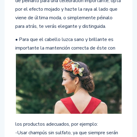
de peinarlo para una celebración importante, opta
por el efecto mojado y hazte la raya al lado que
viene de última moda, o simplemente péinalo
para atrás, te verás elegante y distinguida.
• Para que el cabello luzca sano y brillante es
importante la mantención correcta de
éste con
los productos adecuados, por ejemplo:
-Usar champús sin sulfato, ya que siempre serán