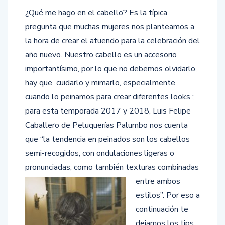
¿Qué me hago en el cabello? Es la típica
pregunta que muchas mujeres nos planteamos a
la hora de crear el atuendo para la celebración del
año nuevo.
Nuestro cabello es un accesorio
importantísimo, por lo que no debemos olvidarlo,
hay que cuidarlo y mimarlo, especialmente
cuando lo peinamos para crear diferentes looks ;
para esta temporada 2017 y 2018, Luis Felipe
Caballero de Peluquerías Palumbo nos cuenta
que “la tendencia en peinados son los cabellos
semi-recogidos, con ondulaciones ligeras o
pronunciadas, como también texturas
combinadas
entre ambos
estilos”. Por eso a
continuación te
dejamos los tips