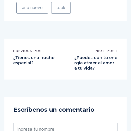
año nuevo
look
PREVIOUS POST
NEXT POST
¿Tienes una noche
¿Puedes con tu ene
especial?
rgía atraer el amor
a tu vida?
Escríbenos un comentario