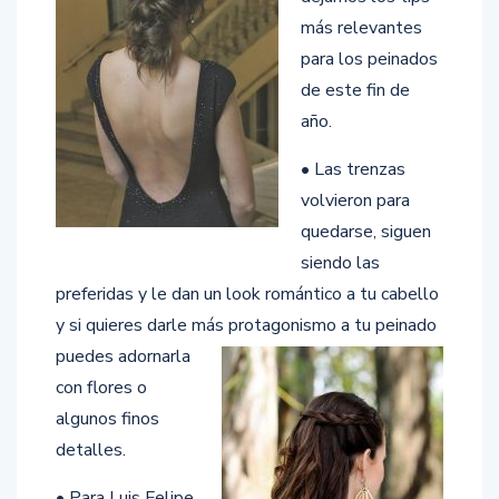
más relevantes
para los peinados
de este fin de
año.
• Las trenzas
volvieron para
quedarse, siguen
siendo las
preferidas y le dan un look romántico a tu cabello
y si quieres darle más protagonismo a tu peinado
puedes
adornarla
con flores o
algunos finos
detalles.
• Para Luis Felipe