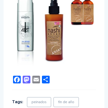
Facebook
Mastodon
Email
Compartir
Tags:
peinados
fin de año