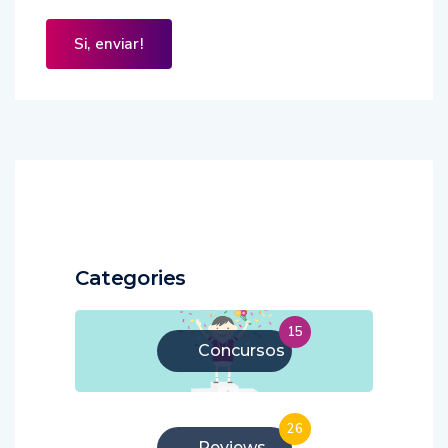
Categories
15
Concursos
26
Reviews