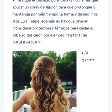
• Para que el peinado dure toda la noche hay que
aplicar un spray de fijación para que prolongue y
mantenga por más tiempo la forma y diseño” nos
dice Luis Felipe, además no hay que olvidar
“considerar protectores térmicos para cuidar el
cabello del calor, por ejemplo: “Instant” de
NASHI ARGAN”.
• Si
quieres