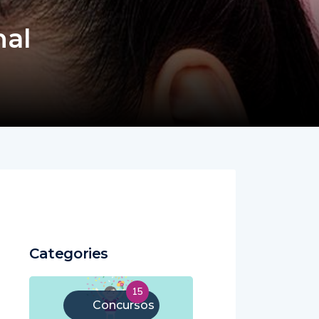
nal
Categories
15
Concursos