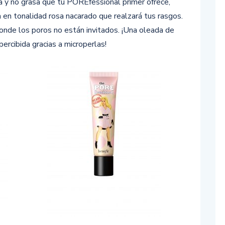
sa y no grasa que tu POREfessional primer ofrece,
 en tonalidad rosa nacarado que realzará tus rasgos.
donde los poros no están invitados. ¡Una oleada de
ercibida gracias a microperlas!