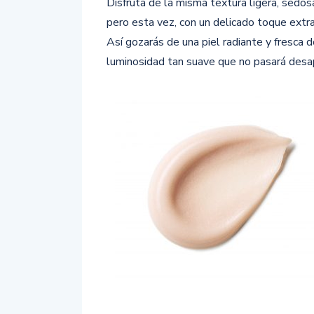
Disfruta de la misma textura ligera, sedo
pero esta vez, con un delicado toque extra
Así gozarás de una piel radiante y fresca 
luminosidad tan suave que no pasará desap