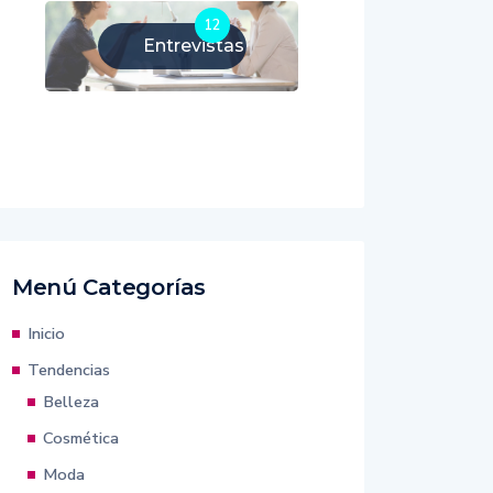
12
Entrevistas
Menú Categorías
Inicio
Tendencias
Belleza
Cosmética
Moda