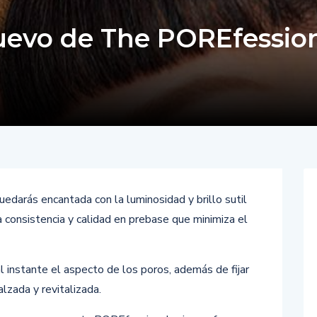
nuevo de The POREfessio
edarás encantada con la luminosidad y brillo sutil
 consistencia y calidad en prebase que minimiza el
 instante el aspecto de los poros, además de fijar
alzada y revitalizada.