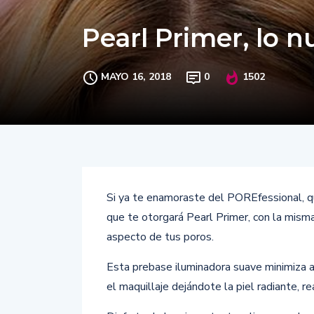
Pearl Primer, lo 
MAYO 16, 2018
0
1502
Si ya te enamoraste del POREfessional, qu
que te otorgará Pearl Primer, con la misma
aspecto de tus poros.
Esta prebase iluminadora suave minimiza al
el maquillaje dejándote la piel radiante, re