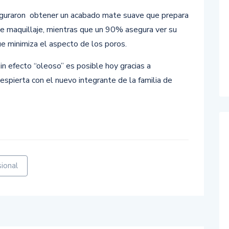
guraron obtener un acabado mate suave que prepara
e de maquillaje, mientras que un 90% asegura ver su
 minimiza el aspecto de los poros.
n efecto “oleoso” es posible hoy gracias a
espierta con el nuevo integrante de la familia de
r
ional