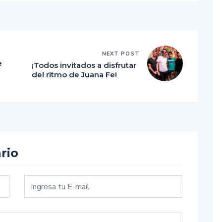
NEXT POST
e
¡Todos invitados a disfrutar
del ritmo de Juana Fe!
rio