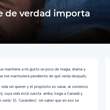
e de verdad importa
que mantiene a mi gusto un poco de magia, drama y
 que me mantuviera pendiente de qué venía después.
vida sin querer y el propósito es sanar, al comienzo
), cuya vida está cuesta arriba, llega a Canadá y
 sería” El Curandero”, sin saber que en eso se