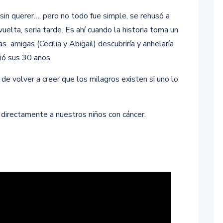
 sin querer…. pero no todo fue simple, se rehusó a
lta, seria tarde. Es ahí cuando la historia toma un
s amigas (Cecilia y Abigail) descubriría y anhelaría
ió sus 30 años.
de volver a creer que los milagros existen si uno lo
 directamente a nuestros niños con cáncer.