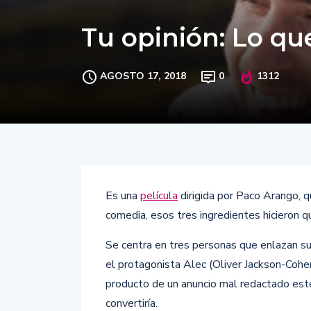
Tu opinión: Lo qu
AGOSTO 17, 2018
0
1312
Es una
película
dirigida por Paco Arango, 
comedia, esos tres ingredientes hicieron
Se centra en tres personas que enlazan su 
el protagonista Alec (Oliver Jackson-Cohen
producto de un anuncio mal redactado este
convertiría.