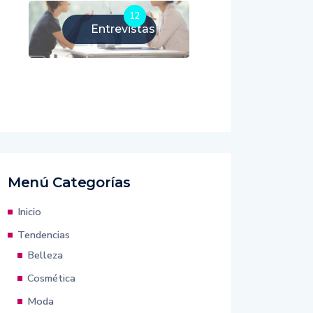
12
Entrevistas
Menú Categorías
Inicio
Tendencias
Belleza
Cosmética
Moda