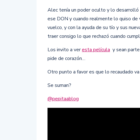
Alec tenía un poder oculto y lo desarrolló
ese DON y cuando realmente lo quiso de vue
vuelco, y con la ayuda de su tío y sus nueva
traer consigo lo que rechazó cuando cumpl
Los invito a ver
esta película
y sean parte 
pide de corazón…
Otro punto a favor es que lo recaudado va
Se suman?
@pepitaablog