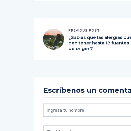
PREVIOUS POST
¿Sabías que las alergias pu
den tener hasta 18 fuentes
de origen?
Escríbenos un comenta