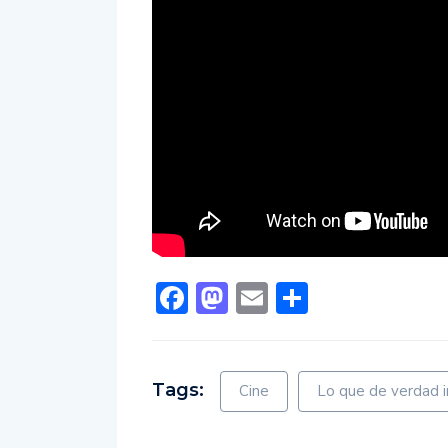
Facebook
Mastodon
Email
Comparti
Tags:
Cine
Lo que de verdad 