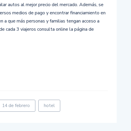
uilar autos al mejor precio del mercado. Además, se
versos medios de pago y encontrar financiamiento en
en a que más personas y familias tengan acceso a
 de cada 3 viajeros consulta online la página de
r
14 de febrero
hotel