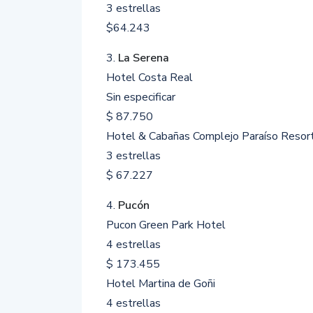
3 estrellas
$64.243
3.
La Serena
Hotel Costa Real
Sin especificar
$ 87.750
Hotel & Cabañas Complejo Paraíso Resor
3 estrellas
$ 67.227
4.
Pucón
Pucon Green Park Hotel
4 estrellas
$ 173.455
Hotel Martina de Goñi
4 estrellas