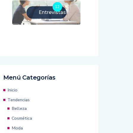
12
Entrevistas
Menú Categorías
Inicio
Tendencias
Belleza
Cosmética
Moda