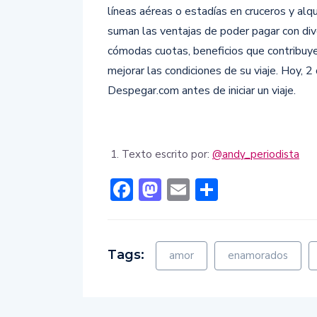
líneas aéreas o estadías en cruceros y alq
suman las ventajas de poder pagar con di
cómodas cuotas, beneficios que contribuy
mejorar las condiciones de su viaje. Hoy, 2
Despegar.com antes de iniciar un viaje.
Texto escrito por:
@andy_periodista
Facebook
Mastodon
Email
Comparti
Tags:
amor
enamorados