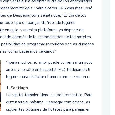
o con ventaja, ir a celebrar el día de los enamorados
 reenamorarte de tu pareja otros 365 días más. José
les de Despegar.com, señala que: “El Día de los
e todo tipo de parejas disfrute de lugares
aje en auto, y nuestra plataforma ya dispone de
ro, donde además de las comodidades de los hoteles
posibilidad de programar recorridos por las ciudades,
, así como balnearios cercanos”.
Y para muchos, el amor puede comenzar un poco
antes y no sólo en la capital. Acá te dejamos 5
lugares para disfrutar el amor como se merece.
1.
Santiago
La capital también tiene su lado romántico. Para
disfrutarla al máximo, Despegar.com ofrece las
siguientes opciones de hoteles para parejas en