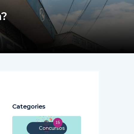
a?
Categories
15
Concursos