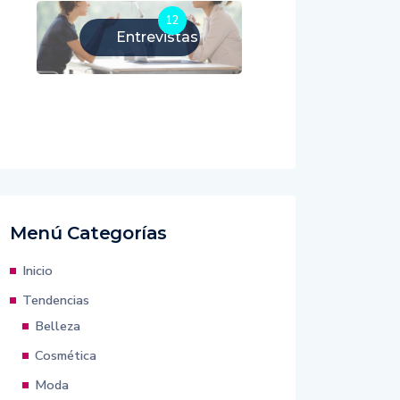
12
Entrevistas
Menú Categorías
Inicio
Tendencias
Belleza
Cosmética
Moda