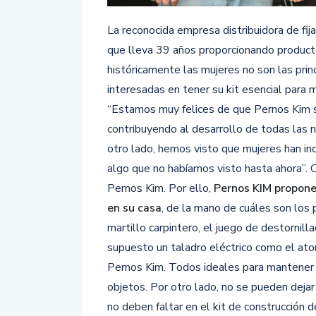
La reconocida empresa distribuidora de fija
que lleva 39 años proporcionando producto
históricamente las mujeres no son las pri
interesadas en tener su kit esencial para
“Estamos muy felices de que Pernos Kim s
contribuyendo al desarrollo de todas las 
otro lado, hemos visto que mujeres han inc
algo que no habíamos visto hasta ahora”.
Pernos Kim. Por ello,
Pernos KIM propone
en su casa
, de la mano de cuáles son los
martillo carpintero, el juego de destornilla
supuesto un taladro eléctrico como el ato
Pernos Kim. Todos ideales para mantener c
objetos. Por otro lado, no se pueden dejar
no deben faltar en el kit de construcción 