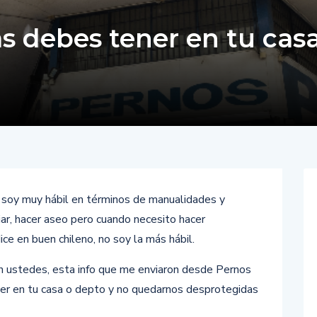
s debes tener en tu cas
no soy muy hábil en términos de manualidades y
iar, hacer aseo pero cuando necesito hacer
ice en buen chileno, no soy la más hábil.
on ustedes, esta info que me enviaron desde Pernos
ner en tu casa o depto y no quedarnos desprotegidas