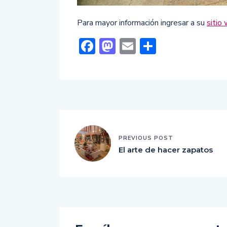
Para mayor información ingresar a su
sitio
Facebook
Mastodon
Email
Comparti
PREVIOUS POST
El arte de hacer zapatos