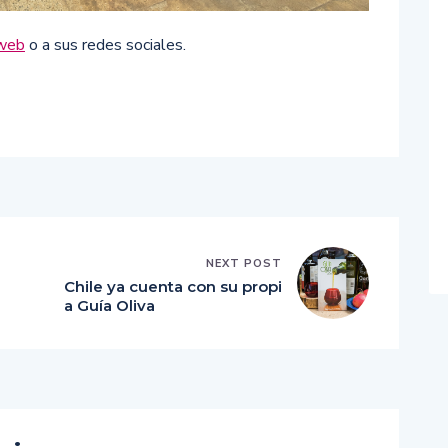
 web
o a sus redes sociales.
r
NEXT POST
Chile ya cuenta con su propi
a Guía Oliva