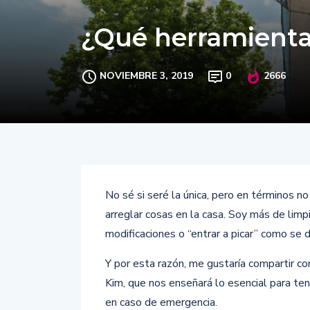
¿Qué herramienta
NOVIEMBRE 3, 2019
0
2666
No sé si seré la única, pero en términos 
arreglar cosas en la casa. Soy más de limp
modificaciones o “entrar a picar” como se d
Y por esta razón, me gustaría compartir c
Kim, que nos enseñará lo esencial para te
en caso de emergencia.