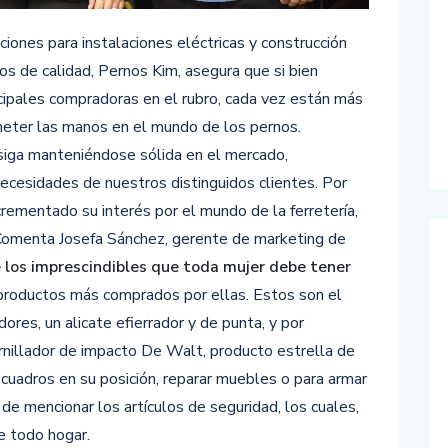
ciones para instalaciones eléctricas y construcción
s de calidad, Pernos Kim, asegura que si bien
ncipales compradoras en el rubro, cada vez están más
 meter las manos en el mundo de los pernos.
iga manteniéndose sólida en el mercado,
necesidades de nuestros distinguidos clientes. Por
rementado su interés por el mundo de la ferretería,
 Comenta Josefa Sánchez, gerente de marketing de
 los imprescindibles que toda mujer debe tener
 productos más comprados por ellas. Estos son el
dores, un alicate efierrador y de punta, y por
rnillador de impacto De Walt, producto estrella de
uadros en su posición, reparar muebles o para armar
 de mencionar los artículos de seguridad, los cuales,
de todo hogar.