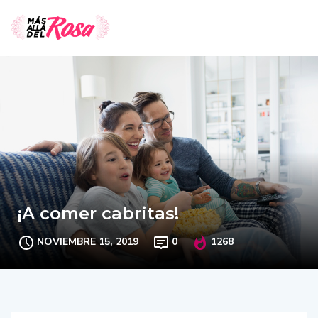
¡A comer cabritas!
NOVIEMBRE 15, 2019
0
1268