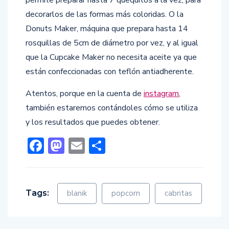
decorarlos de las formas más coloridas. O la
Donuts Maker, máquina que prepara hasta 14
rosquillas de 5cm de diámetro por vez, y al igual
que la Cupcake Maker no necesita aceite ya que
están confeccionadas con teflón antiadherente.
Atentos, porque en la cuenta de
instagram
,
también estaremos contándoles cómo se utiliza
y los resultados que puedes obtener.
Facebook
Mastodon
Email
Compartir
Tags:
blanik
popcorn
cabritas