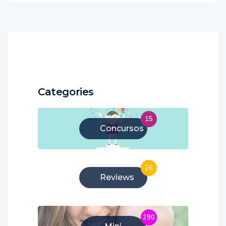
Categories
15
Concursos
26
Reviews
290