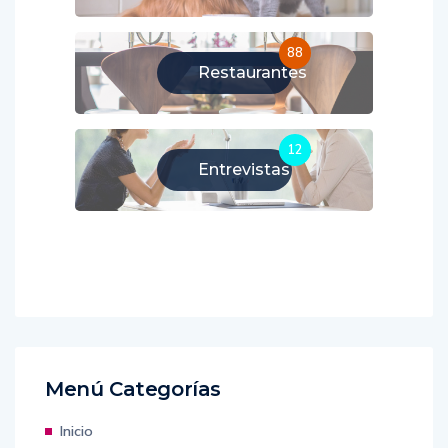
88
Restaurantes
12
Entrevistas
Menú Categorías
Inicio