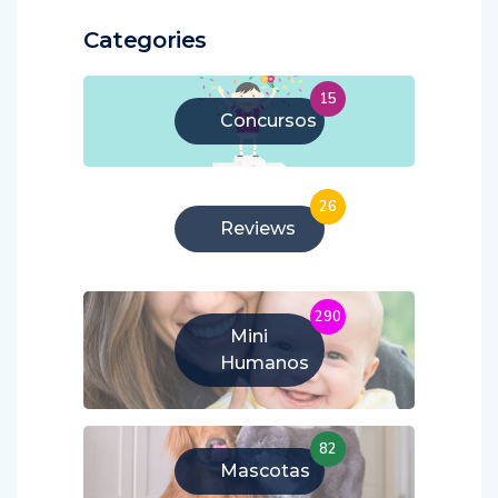
Categories
15
Concursos
26
Reviews
290
Mini
Humanos
82
Mascotas