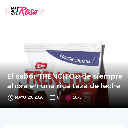
El sabor TRENCITO® de siempre
ahora en una rica taza de leche
MAYO 29, 2020
0
1073