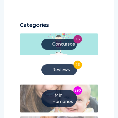
Categories
15
Concursos
26
Reviews
290
Mini
Humanos