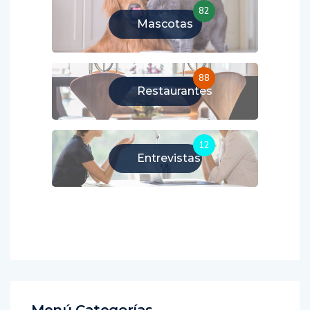
82
Mascotas
88
Restaurantes
12
Entrevistas
Menú Categorías