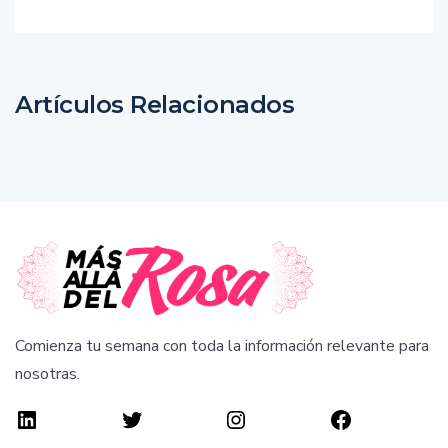
Artículos Relacionados
Comienza tu semana con toda la información relevante para
nosotras.