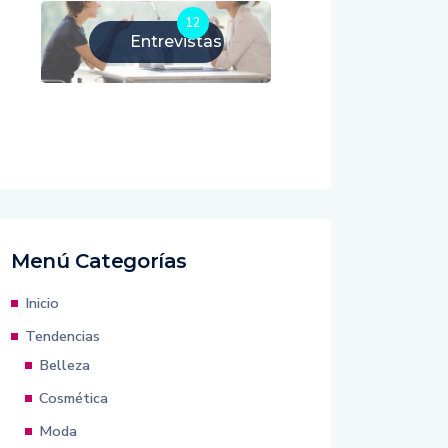
12
Entrevistas
Menú Categorías
Inicio
Tendencias
Belleza
Cosmética
Moda