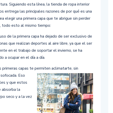
ura. Siguiendo esta línea, la tienda de ropa interior
os entrega las principales razones de por qué es una
ea elegir una primera capa que te abrigue sin perder
o, todo esto al mismo tiempo:
o de la primera capa ha dejado de ser exclusivo de
onas que realizan deportes al aire libre, ya que el ser
iente en el trabajo de soportar el invierno, se ha
 a ocupar en el día a día.
primeras capas te permiten aclimatarte, sin
e sofocada. Eso
les y que estos
e absorba la
rpo seco y a la vez