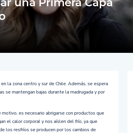
sar una Primera Capa
no
s en la zona centro y sur de Chile. Además, se espera
ras se mantengan bajas durante la madrugada y por
 motivo, es necesario abrigarse con productos que
n el calor corporal y nos aíslen del frío, ya que
e los resfríos se producen por los cambios de