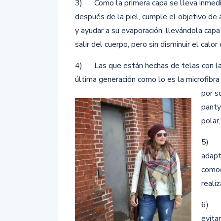
3) Como la primera capa se lleva inmed
después de la piel, cumple el objetivo de 
y ayudar a su evaporación, llevándola capa
salir del cuerpo, pero sin disminuir el calor 
4) Las que están hechas de telas con la
última generación como lo es la microfibra
por s
panty
polar
5) La
adapt
comod
reali
6) La
evita