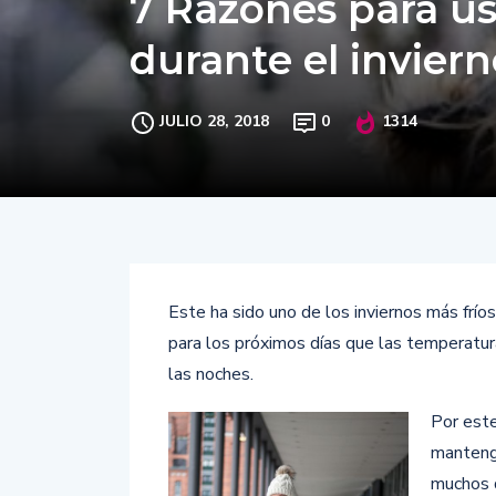
7 Razones para u
durante el invier
JULIO 28, 2018
0
1314
Este ha sido uno de los inviernos más frío
para los próximos días que las temperatu
las noches.
Por este
mantenga
muchos d