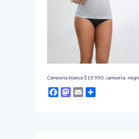
Camiseta blanca $19.990, camiseta negr
Facebook
Mastodon
Email
Comparti