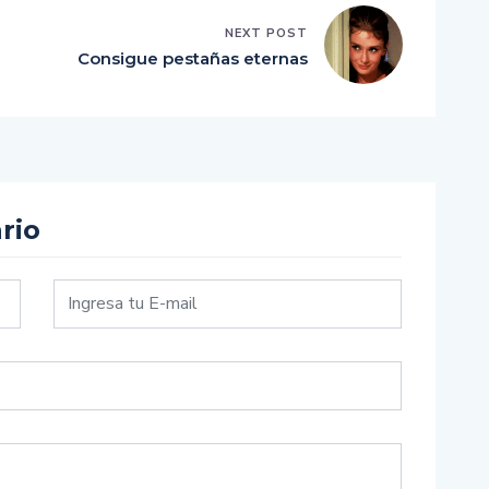
NEXT POST
Consigue pestañas eternas
rio