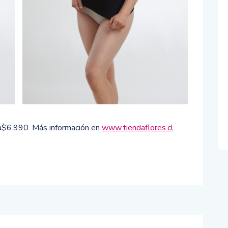
a$6.990. Más información en
www.tiendaflores.cl
r