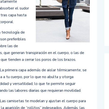
iatamente
absorber el sudor
 tras capa hasta
corporal.
 tecnología de
 son preferibles
obre las de
s, que generan transpiración en el cuerpo, o las de
, que tienden a cerrar los poros de los brazos.
 primera capa además de aislar térmicamente, se
a a tu cuerpo, por lo que no abulta y otorga
idad y versatilidad, lo que te permite seguir
zando las labores diarias que requieran movilidad.
s camisetas te modelan y ajustan el cuerpo para
r la aparición de “rollitos” indeseados. Además, las