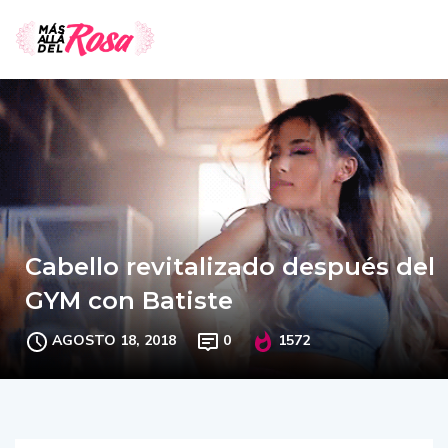
Cabello revitalizado después del
GYM con Batiste
AGOSTO 18, 2018
0
1572