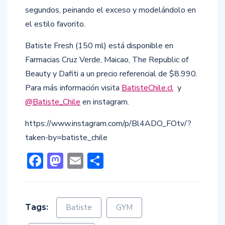
segundos, peinando el exceso y modelándolo en
el estilo favorito.
Batiste Fresh (150 ml) está disponible en
Farmacias Cruz Verde, Maicao, The Republic of
Beauty y Dafiti a un precio referencial de $8.990.
Para más información visita
BatisteChile.cl
y
@Batiste_Chile
en instagram.
https://www.instagram.com/p/Bl4ADO_FOtv/?
taken-by=batiste_chile
Facebook
Mastodon
Email
Compartir
Tags:
Batiste
GYM