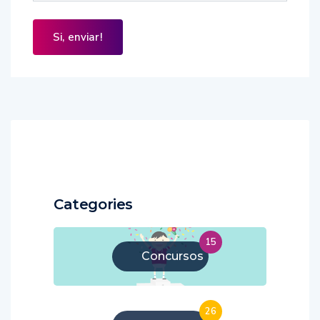
Categories
15
Concursos
26