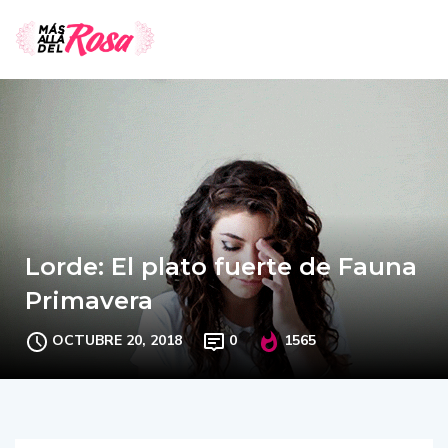
Lorde: El plato fuerte de Fauna
Primavera
OCTUBRE 20, 2018
0
1565