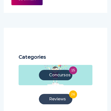
Categories
15
Concursos
26
Reviews