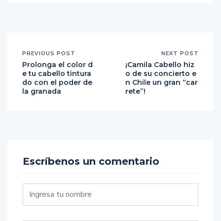
PREVIOUS POST
NEXT POST
Prolonga el color d
¡Camila Cabello hiz
e tu cabello tintura
o de su concierto e
do con el poder de
n Chile un gran “car
la granada
rete”!
Escríbenos un comentario