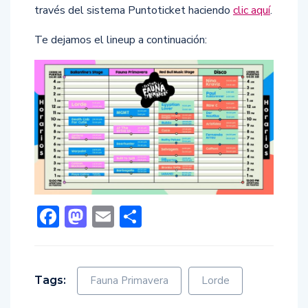
través del sistema Puntoticket haciendo
clic aquí
.
Te dejamos el lineup a continuación:
Facebook
Mastodon
Email
Compartir
Tags:
Fauna Primavera
Lorde