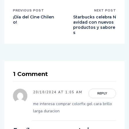
PREVIOUS POST
NEXT POST
¡Día del Cine Chilen
Starbucks celebra N
o!
avidad con nuevos
productos y sabore
s
1 Comment
20/10/2024 AT 1:05 AM
REPLY
me interesa comprar colorfix gel cara brillo
larga duracion