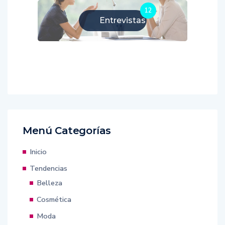
12
Entrevistas
Menú Categorías
Inicio
Tendencias
Belleza
Cosmética
Moda