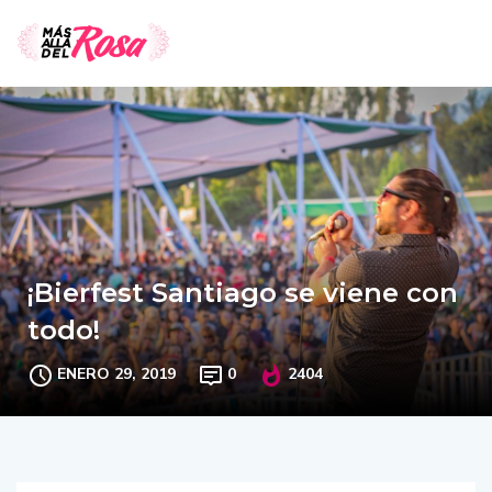
¡Bierfest Santiago se viene con
todo!
ENERO 29, 2019
0
2404