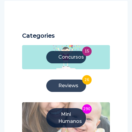
Categories
15
Concursos
26
Reviews
290
Mini
Humanos