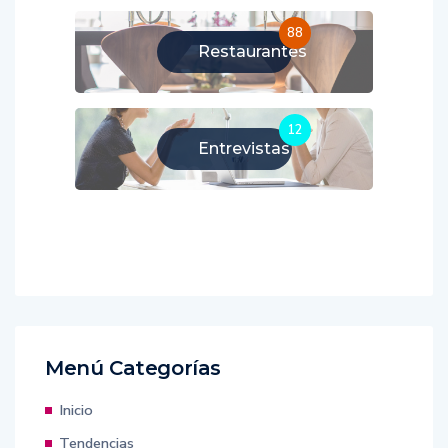
88
Restaurantes
12
Entrevistas
Menú Categorías
Inicio
Tendencias