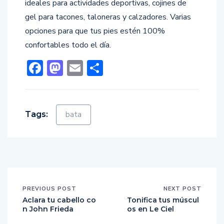
ideales para actividades deportivas, cojines de
gel para tacones, taloneras y calzadores. Varias
opciones para que tus pies estén 100%
confortables todo el día.
Facebook
Mastodon
Email
Compartir
Tags:
bata
PREVIOUS POST
NEXT POST
Aclara tu cabello co
Tonifica tus múscul
n John Frieda
os en Le Ciel