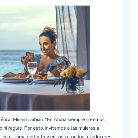
mérica, Miriam Dabian, “En Aruba siempre creemos
ni reglas. Por esto, invitamos a las mujeres a
, en el clima perfecto y en los coloridos atardeceres