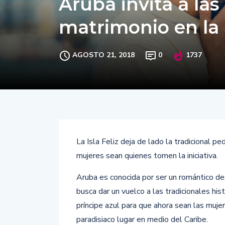
Aruba invita a las
matrimonio en la I
AGOSTO 21, 2018
0
1737
La Isla Feliz deja de lado la tradicional p
mujeres sean quienes tomen la iniciativa.
Aruba es conocida por ser un romántico des
busca dar un vuelco a las tradicionales hi
príncipe azul para que ahora sean las muje
paradisiaco lugar en medio del Caribe.