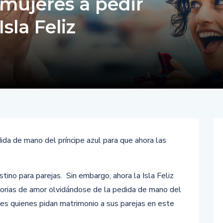
 mujeres a pedir
sla Feliz
edida de mano del príncipe azul para que ahora las
tino para parejas. Sin embargo, ahora la Isla Feliz
storias de amor olvidándose de la pedida de mano del
res quienes pidan matrimonio a sus parejas en este