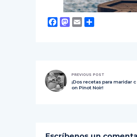
Facebook
Mastodon
Email
Comparti
PREVIOUS POST
¡Dos recetas para maridar c
on Pinot Noir!
Escríbenos un comenta