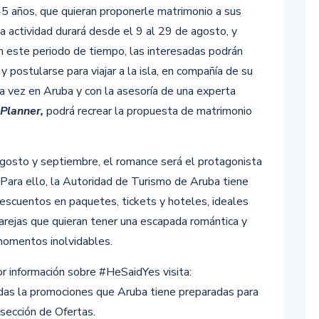
45 años, que quieran proponerle matrimonio a sus
La actividad durará desde el 9
al 29 de agosto, y
n este periodo de tiempo, las interesadas podrán
e y postularse para viajar a la isla, en compañía de su
na vez en Aruba y con la asesoría de una experta
Planner,
podrá recrear la propuesta de matrimonio
gosto y septiembre, el romance será el protagonista
. Para ello, la Autoridad de Turismo de Aruba tiene
escuentos en paquetes, tickets y hoteles, ideales
parejas que quieran tener una escapada romántica y
momentos inolvidables.
r información sobre #HeSaidYes visita:
odas la promociones que Aruba tiene preparadas para
 sección de Ofertas.