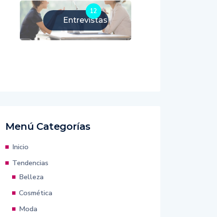
12
Entrevistas
Menú Categorías
Inicio
Tendencias
Belleza
Cosmética
Moda