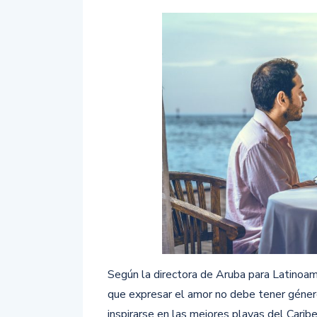
Según la directora de Aruba para Latinoa
que expresar el amor no debe tener género 
inspirarse en las mejores playas del Caribe