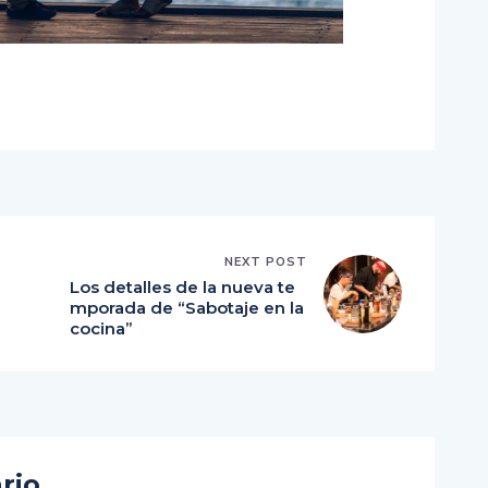
r
NEXT POST
Los detalles de la nueva te
mporada de “Sabotaje en la
cocina”
rio