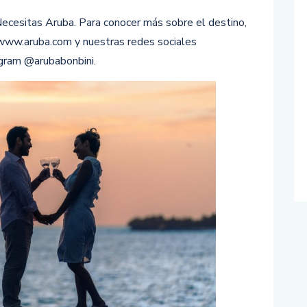
ecesitas Aruba. Para conocer más sobre el destino,
 www.aruba.com y nuestras redes sociales
agram @arubabonbini.