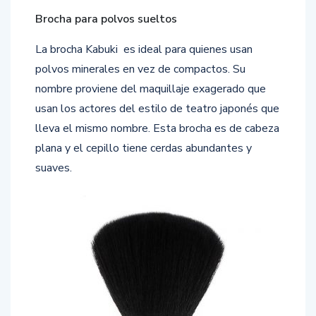
Brocha para polvos sueltos
La brocha Kabuki es ideal para quienes usan
polvos minerales en vez de compactos. Su
nombre proviene del maquillaje exagerado que
usan los actores del estilo de teatro japonés que
lleva el mismo nombre. Esta brocha es de cabeza
plana y el cepillo tiene cerdas abundantes y
suaves.