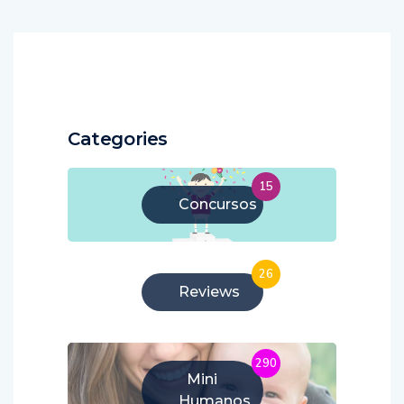
Categories
15
Concursos
26
Reviews
290
Mini
Humanos