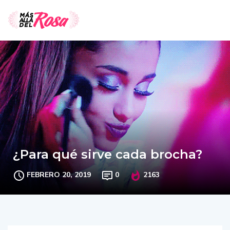
¿Para qué sirve cada brocha?
FEBRERO 20, 2019
0
2163