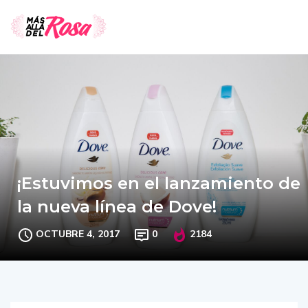
¡Estuvimos en el lanzamiento de
la nueva línea de Dove!
OCTUBRE 4, 2017
0
2184