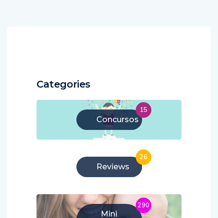
Categories
15
Concursos
26
Reviews
290
Mini